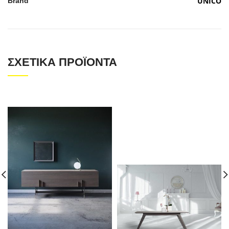
UNICO
Brand
ΣΧΕΤΙΚΆ ΠΡΟΪΌΝΤΑ