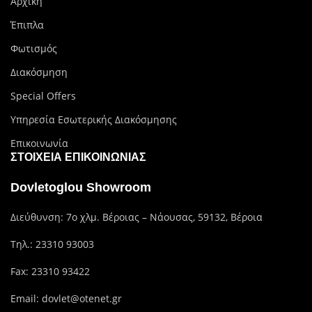
Αρχική
Έπιπλα
Φωτισμός
Διακόσμηση
Special Offers
Υπηρεσία Εσωτερικής Διακόσμησης
Επικοινωνία
ΣΤΟΙΧΕΊΑ ΕΠΙΚΟΙΝΩΝΊΑΣ
Dovletoglou Showroom
Διεύθυνση: 7ο χλμ. Βέροιας – Νάουσας, 59132, Βέροια
Τηλ.:
23310 93003
Fax: 23310 93422
Email:
dovlet@otenet.gr