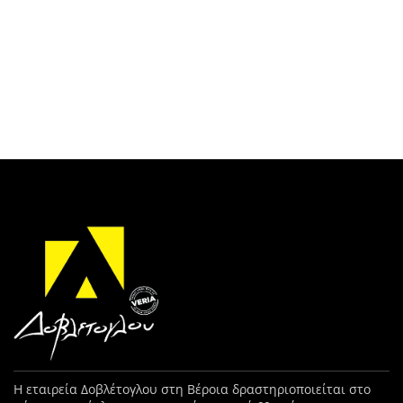
Η εταιρεία Δοβλέτογλου στη Βέροια δραστηριοποιείται στο