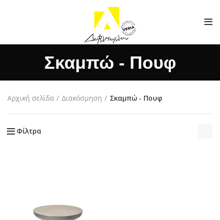
Σκαμπώ - Πουφ
Αρχική σελίδα
Διακόσμηση
Σκαμπώ - Πουφ
Φίλτρα