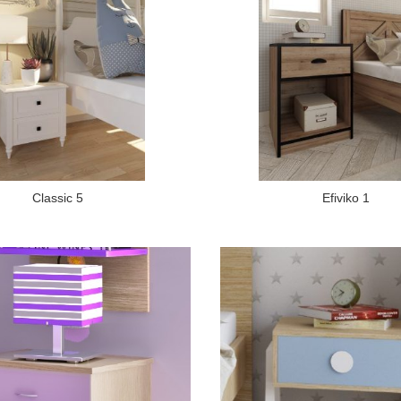
Classic 5
Efiviko 1