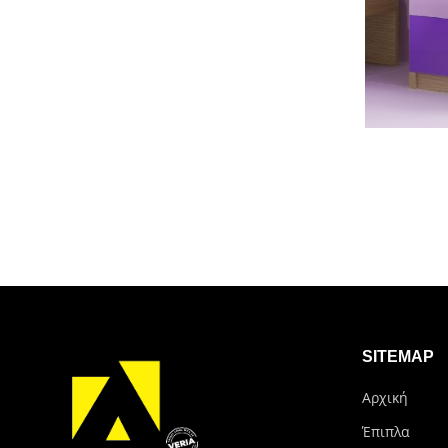
SITEMAP
Αρχική
Έπιπλα