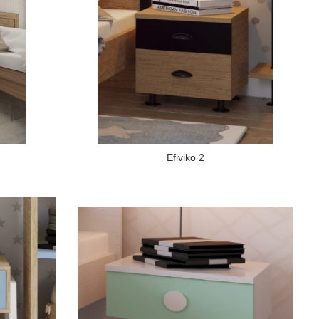
Efiviko 2