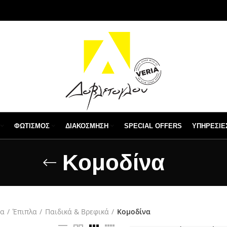
ΦΩΤΙΣΜΌΣ
ΔΙΑΚΌΣΜΗΣΗ
SPECIAL OFFERS
ΥΠΗΡΕΣΙΕ
Κομοδίνα
δα
Έπιπλα
Παιδικά & Βρεφικά
Κομοδίνα