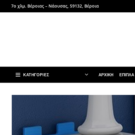
7ο χλμ. Βέροιας – Νάουσας, 59132, Βέροια
ΚΑΤΗΓΟΡΊΕΣ
ΑΡΧΙΚΉ
ΈΠΙΠΛΑ