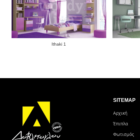
Ithaki 1
SITEMAP
Αρχική
Έπιπλα
Φωτισμός