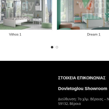
Vithos 1
Dream 1
ΣΤΟΙΧΕΊΑ ΕΠΙΚΟΙΝΩΝΊΑΣ
Dovletoglou Showroom
Διεύθυνση: 7ο χλμ. Βέροιας – 
59132, Βέροια