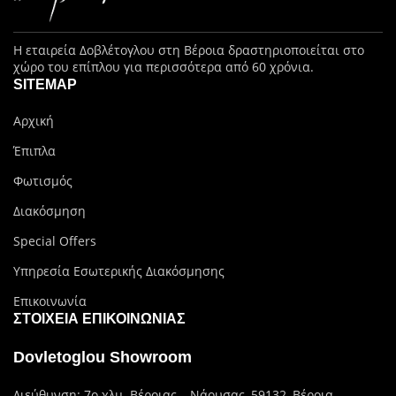
Η εταιρεία Δοβλέτογλου στη Βέροια δραστηριοποιείται στο
χώρο του επίπλου για περισσότερα από 60 χρόνια.
SITEMAP
Αρχική
Έπιπλα
Φωτισμός
Διακόσμηση
Special Offers
Υπηρεσία Εσωτερικής Διακόσμησης
Επικοινωνία
ΣΤΟΙΧΕΊΑ ΕΠΙΚΟΙΝΩΝΊΑΣ
Dovletoglou Showroom
Διεύθυνση: 7ο χλμ. Βέροιας – Νάουσας, 59132, Βέροια