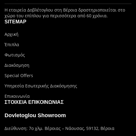
Η εταιρεία Δοβλέτογλου στη Βέροια δραστηριοποιείται στο
χώρο του επίπλου για περισσότερα από 60 χρόνια.
SITEMAP
Αρχική
Έπιπλα
Φωτισμός
Διακόσμηση
Special Offers
Υπηρεσία Εσωτερικής Διακόσμησης
Επικοινωνία
ΣΤΟΙΧΕΊΑ ΕΠΙΚΟΙΝΩΝΊΑΣ
Dovletoglou Showroom
Διεύθυνση: 7ο χλμ. Βέροιας – Νάουσας, 59132, Βέροια