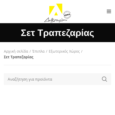
Σετ Τραπεζαρίας
Αρχική σελίδα
Έπιπλα
Εξωτερικός Χώρος
Σετ Τραπεζαρίας