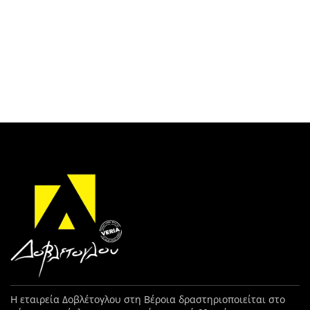
Η εταιρεία Δοβλέτογλου στη Βέροια δραστηριοποιείται στο