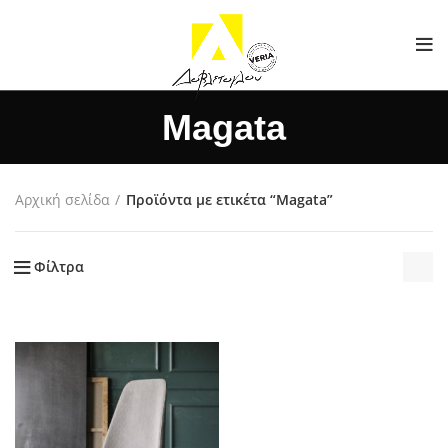
Magata
Αρχική σελίδα
Προϊόντα με ετικέτα “Magata”
Φίλτρα