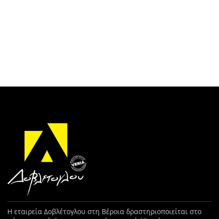
Η εταιρεία Δοβλέτογλου στη Βέροια δραστηριοποιείται στο