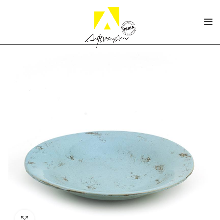
Click to enlarge