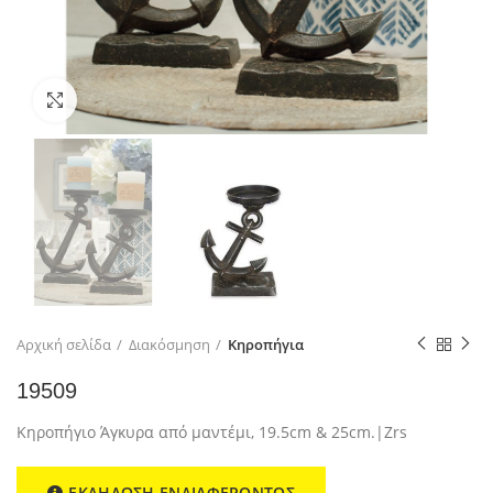
Click to enlarge
Αρχική σελίδα
Διακόσμηση
Κηροπήγια
19509
Κηροπήγιο Άγκυρα από μαντέμι, 19.5cm & 25cm.|Zrs
ΕΚΔΗΛΩΣΗ ΕΝΔΙΑΦΕΡΟΝΤΟΣ