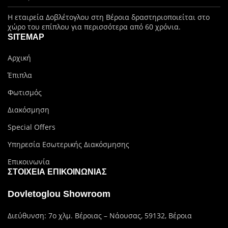
Η εταιρεία Δοβλέτογλου στη Βέροια δραστηριοποιείται στο
χώρο του επίπλου για περισσότερα από 60 χρόνια.
SITEMAP
Αρχική
Έπιπλα
Φωτισμός
Διακόσμηση
Special Offers
Υπηρεσία Εσωτερικής Διακόσμησης
Επικοινωνία
ΣΤΟΙΧΕΊΑ ΕΠΙΚΟΙΝΩΝΊΑΣ
Dovletoglou Showroom
Διεύθυνση: 7ο χλμ. Βέροιας – Νάουσας, 59132, Βέροια