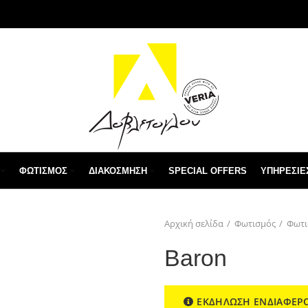
ΦΩΤΙΣΜΌΣ
ΔΙΑΚΌΣΜΗΣΗ
SPECIAL OFFERS
ΥΠΗΡΕΣΙΕ
Αρχική σελίδα
Φωτισμός
Φωτι
Baron
ΕΚΔΗΛΩΣΗ ΕΝΔΙΑΦΕΡ