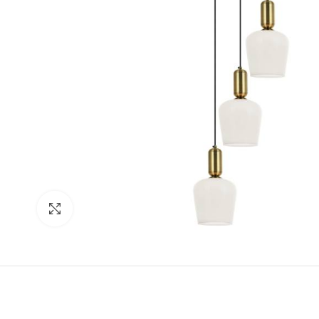
Click to enlarge