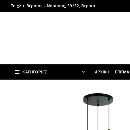
7ο χλμ. Βέροιας – Νάουσας, 59132, Βέροια
ΚΑΤΗΓΟΡΊΕΣ
ΑΡΧΙΚΉ
ΈΠΙΠΛΑ