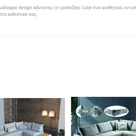
νάλαφρο design κάνοντας το τραπεζάκι Cube ένα αισθητικό, εντυ
στο καθιστικό σας.