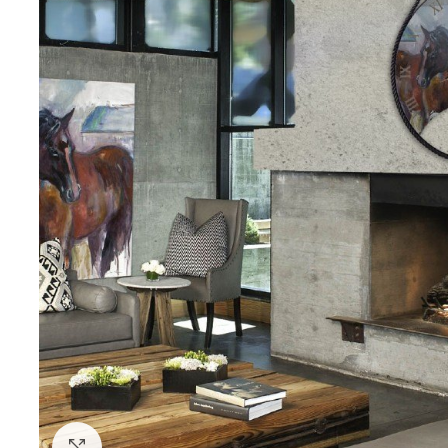
Click to enlarge