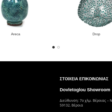
Areca
Drop
ΣΤΟΙΧΕΊΑ ΕΠΙΚΟΙΝΩΝΊΑΣ
Dovletoglou Showroom
Διεύθυνση: 7ο χλμ. Βέροιας – 
59132, Βέροια