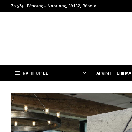
7ο χλμ. Βέροιας – Νάουσας, 59132, Βέροια
ΚΑΤΗΓΟΡΊΕΣ
ΑΡΧΙΚΉ
ΈΠΙΠΛΑ