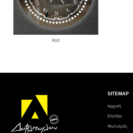
N10
SITEMAP
Αρχική
Έπιπλα
Φωτισμός