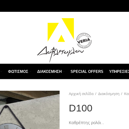
ΦΩΤΙΣΜΌΣ
ΔΙΑΚΌΣΜΗΣΗ
SPECIAL OFFERS
ΥΠΗΡΕΣΙΕ
Αρχική σελίδα
Διακόσμηση
Κα
D100
Καθρέπτης ρολόι .