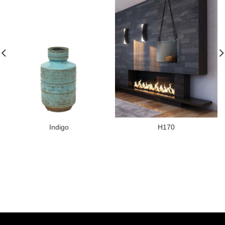
Indigo
H170