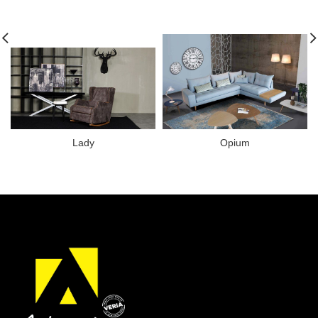
Lady
Opium