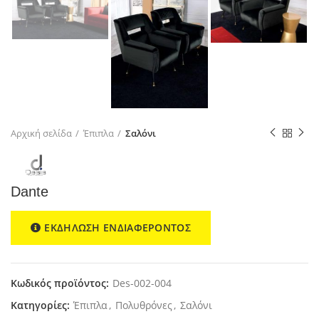
Αρχική σελίδα
Έπιπλα
Σαλόνι
Dante
ΕΚΔΗΛΩΣΗ ΕΝΔΙΑΦΕΡΟΝΤΟΣ
Κωδικός προϊόντος:
Des-002-004
Κατηγορίες:
Έπιπλα
,
Πολυθρόνες
,
Σαλόνι