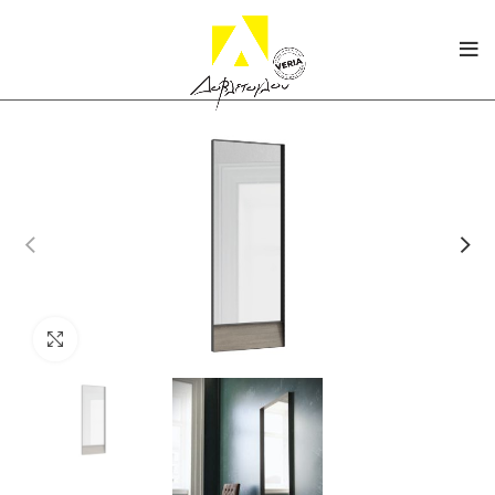
Click to enlarge