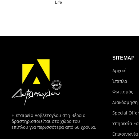
Life
SITEMAP
Αρχική
Έπιπλα
Φωτισμός
Διακόσμηση
Special Offe
Η εταιρεία Δοβλέτογλου στη Βέροια
δραστηριοποιείται στο χώρο του
Υπηρεσία Εσ
επίπλου για περισσότερα από 60 χρόνια.
Επικοινωνία