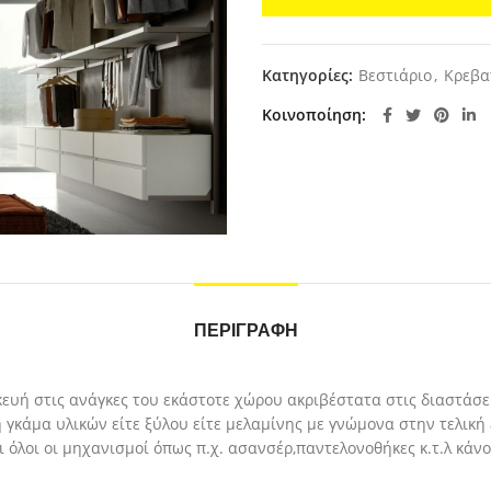
Κατηγορίες:
Βεστιάριο
,
Κρεβα
Κοινοποίηση
ΠΕΡΙΓΡΑΦΉ
κευή στις ανάγκες του εκάστοτε χώρου ακριβέστατα στις διαστάσε
 γκάμα υλικών είτε ξύλου είτε μελαμίνης με γνώμονα στην τελική
όλοι οι μηχανισμοί όπως π.χ. ασανσέρ,παντελονοθήκες κ.τ.λ κάνο