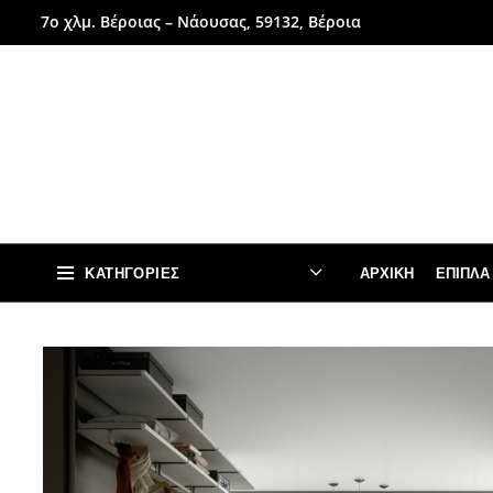
7ο χλμ. Βέροιας – Νάουσας, 59132, Βέροια
ΚΑΤΗΓΟΡΊΕΣ
ΑΡΧΙΚΉ
ΈΠΙΠΛΑ