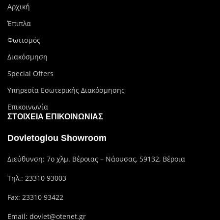
Αρχική
Έπιπλα
Φωτισμός
Διακόσμηση
Special Offers
Υπηρεσία Εσωτερικής Διακόσμησης
Επικοινωνία
ΣΤΟΙΧΕΊΑ ΕΠΙΚΟΙΝΩΝΊΑΣ
Dovletoglou Showroom
Διεύθυνση: 7ο χλμ. Βέροιας – Νάουσας, 59132, Βέροια
Τηλ.:
23310 93003
Fax: 23310 93422
Email:
dovlet@otenet.gr