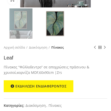
Αρχική σελίδα
Διακόσμηση
Πίνακες
Leaf
Πίνακας “Φύλλοδεντρο” σε αποχρώσεις πράσινου &
χρυσού,κορνίζα MDF,60x90cm |Zrs
ΕΚΔΗΛΩΣΗ ΕΝΔΙΑΦΕΡΟΝΤΟΣ
Κατηγορίες:
Διακόσμηση
,
Πίνακες