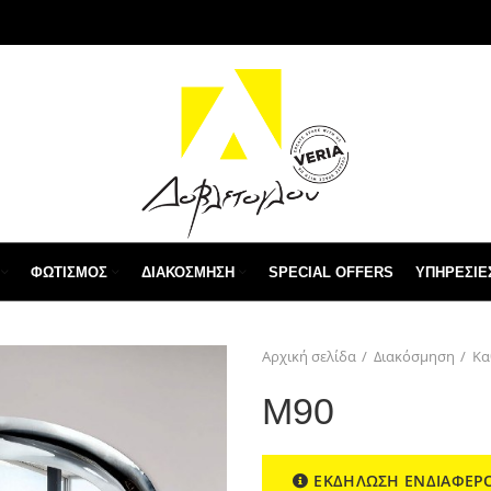
ΦΩΤΙΣΜΌΣ
ΔΙΑΚΌΣΜΗΣΗ
SPECIAL OFFERS
ΥΠΗΡΕΣΙΕ
Αρχική σελίδα
Διακόσμηση
Κα
M90
ΕΚΔΗΛΩΣΗ ΕΝΔΙΑΦΕΡ