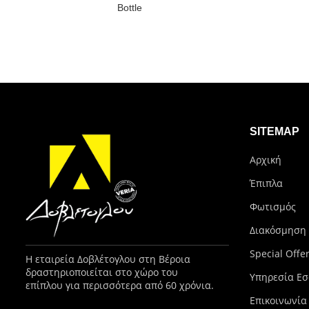
Bottle
SITEMAP
Αρχική
Έπιπλα
Φωτισμός
Διακόσμηση
Special Offe
Η εταιρεία Δοβλέτογλου στη Βέροια
δραστηριοποιείται στο χώρο του
Υπηρεσία Εσ
επίπλου για περισσότερα από 60 χρόνια.
Επικοινωνία