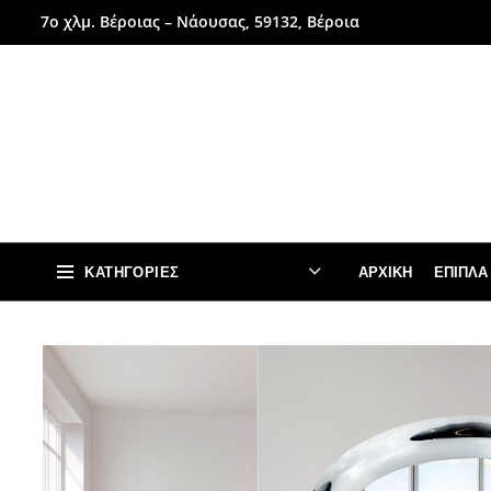
7ο χλμ. Βέροιας – Νάουσας, 59132, Βέροια
ΚΑΤΗΓΟΡΊΕΣ
ΑΡΧΙΚΉ
ΈΠΙΠΛΑ