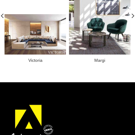
Victoria
Margi