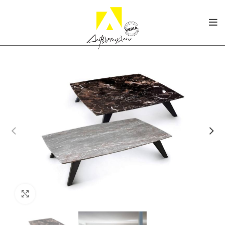
Click to enlarge