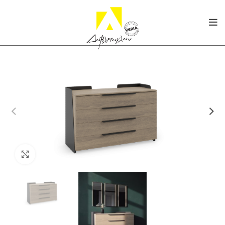
Click to enlarge