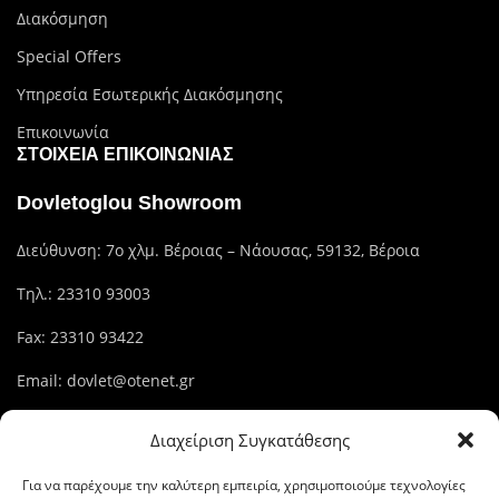
Διακόσμηση
Special Offers
Υπηρεσία Εσωτερικής Διακόσμησης
Επικοινωνία
ΣΤΟΙΧΕΊΑ ΕΠΙΚΟΙΝΩΝΊΑΣ
Dovletoglou Showroom
Διεύθυνση: 7ο χλμ. Βέροιας – Νάουσας, 59132, Βέροια
Τηλ.:
23310 93003
Fax: 23310 93422
Email:
dovlet@otenet.gr
Διαχείριση Συγκατάθεσης
Dovletoglou Branch
Για να παρέχουμε την καλύτερη εμπειρία, χρησιμοποιούμε τεχνολογίες
Διεύθυνση: Πίνδου 17, 59132,Βέροια