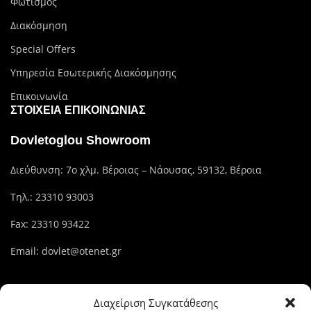
Φωτισμός
Διακόσμηση
Special Offers
Υπηρεσία Εσωτερικής Διακόσμησης
Επικοινωνία
ΣΤΟΙΧΕΊΑ ΕΠΙΚΟΙΝΩΝΊΑΣ
Dovletoglou Showroom
Διεύθυνση: 7ο χλμ. Βέροιας – Νάουσας, 59132, Βέροια
Τηλ.:
23310 93003
Fax: 23310 93422
Email:
dovlet@otenet.gr
Dovletoglou Branch
Διαχείριση Συγκατάθεσης