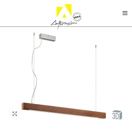
Click to enlarge