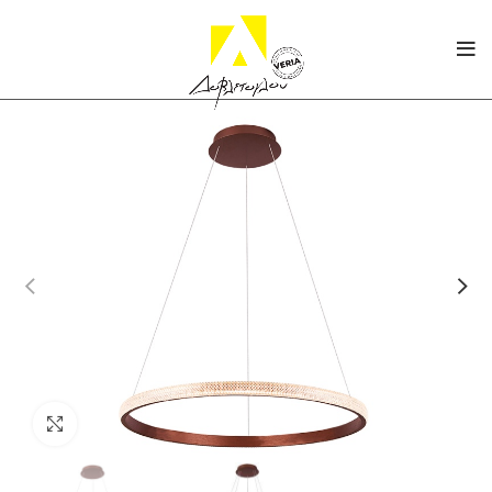
Click to enlarge