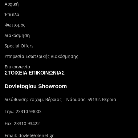
Αρχική
Έπιπλα
Φωτισμός
Διακόσμηση
Special Offers
Υπηρεσία Εσωτερικής Διακόσμησης
Επικοινωνία
ΣΤΟΙΧΕΊΑ ΕΠΙΚΟΙΝΩΝΊΑΣ
Dovletoglou Showroom
Διεύθυνση: 7ο χλμ. Βέροιας – Νάουσας, 59132, Βέροια
Τηλ.:
23310 93003
Fax: 23310 93422
Email:
dovlet@otenet.gr