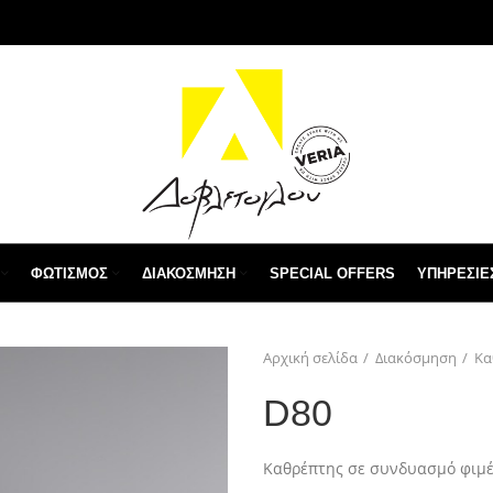
ΦΩΤΙΣΜΌΣ
ΔΙΑΚΌΣΜΗΣΗ
SPECIAL OFFERS
ΥΠΗΡΕΣΙΕ
Αρχική σελίδα
Διακόσμηση
Κα
D80
Καθρέπτης σε συνδυασμό φιμέ 