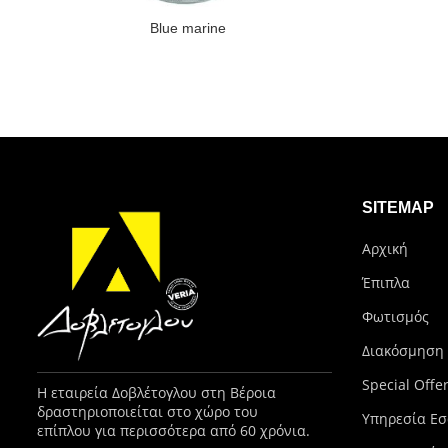
Blue marine
SITEMAP
Αρχική
Έπιπλα
Φωτισμός
Διακόσμηση
Special Offe
Η εταιρεία Δοβλέτογλου στη Βέροια
δραστηριοποιείται στο χώρο του
Υπηρεσία Εσ
επίπλου για περισσότερα από 60 χρόνια.