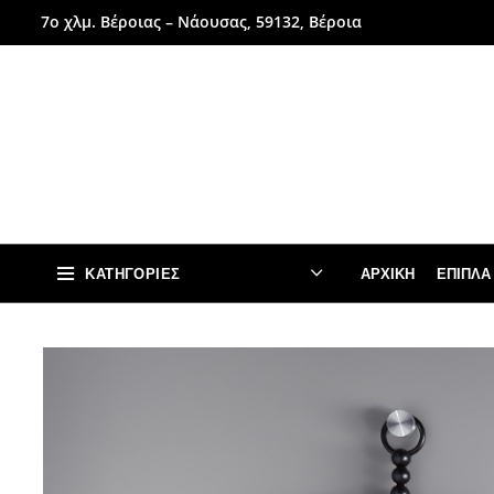
7ο χλμ. Βέροιας – Νάουσας, 59132, Βέροια
ΚΑΤΗΓΟΡΊΕΣ
ΑΡΧΙΚΉ
ΈΠΙΠΛΑ