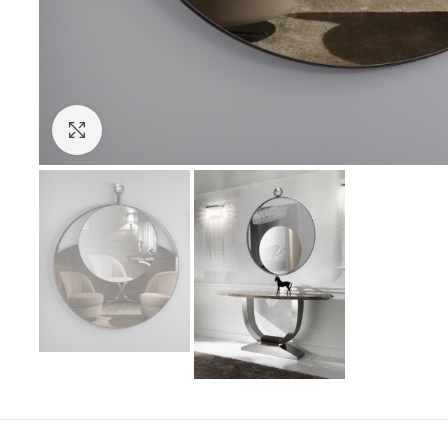
Click to enlarge