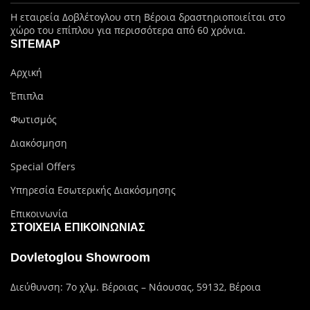
Η εταιρεία Δοβλέτογλου στη Βέροια δραστηριοποιείται στο
χώρο του επίπλου για περισσότερα από 60 χρόνια.
SITEMAP
Αρχική
Έπιπλα
Φωτισμός
Διακόσμηση
Special Offers
Υπηρεσία Εσωτερικής Διακόσμησης
Επικοινωνία
ΣΤΟΙΧΕΊΑ ΕΠΙΚΟΙΝΩΝΊΑΣ
Dovletoglou Showroom
Διεύθυνση: 7ο χλμ. Βέροιας – Νάουσας, 59132, Βέροια