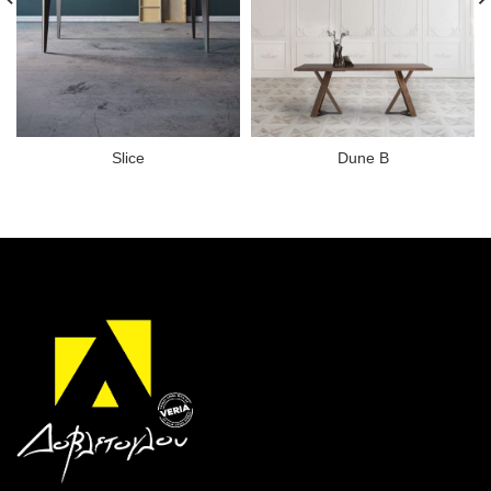
Slice
Dune B