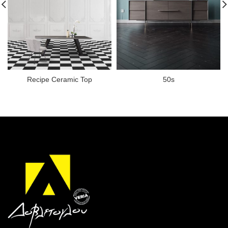
Recipe Ceramic Top
50s