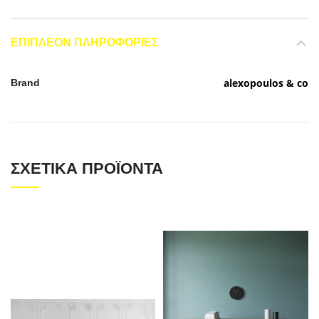
ΕΠΙΠΛΈΟΝ ΠΛΗΡΟΦΟΡΊΕΣ
alexopoulos & co
Brand
ΣΧΕΤΙΚΆ ΠΡΟΪΌΝΤΑ