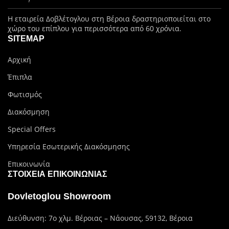
Η εταιρεία Δοβλέτογλου στη Βέροια δραστηριοποιείται στο
χώρο του επίπλου για περισσότερα από 60 χρόνια.
SITEMAP
Αρχική
Έπιπλα
Φωτισμός
Διακόσμηση
Special Offers
Υπηρεσία Εσωτερικής Διακόσμησης
Επικοινωνία
ΣΤΟΙΧΕΊΑ ΕΠΙΚΟΙΝΩΝΊΑΣ
Dovletoglou Showroom
Διεύθυνση: 7ο χλμ. Βέροιας – Νάουσας, 59132, Βέροια