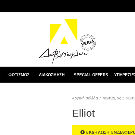
ΦΩΤΙΣΜΌΣ
ΔΙΑΚΌΣΜΗΣΗ
SPECIAL OFFERS
ΥΠΗΡΕΣΙΕ
Αρχική σελίδα
Φωτισμός
Φωτι
Elliot
ΕΚΔΗΛΩΣΗ ΕΝΔΙΑΦΕΡ