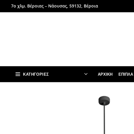
7ο χλμ. Βέροιας – Νάουσας, 59132, Βέροια
ΚΑΤΗΓΟΡΊΕΣ
ΑΡΧΙΚΉ
ΈΠΙΠΛΑ