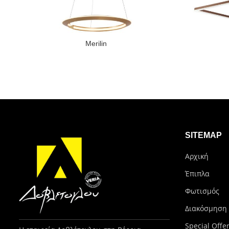
Merilin
SITEMAP
Αρχική
Έπιπλα
Φωτισμός
Διακόσμηση
Special Offe