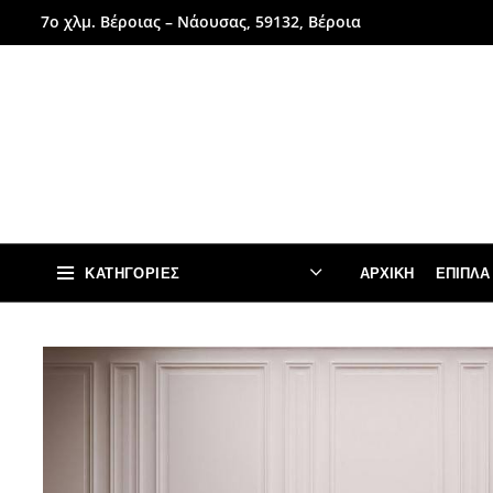
7ο χλμ. Βέροιας – Νάουσας, 59132, Βέροια
ΚΑΤΗΓΟΡΊΕΣ
ΑΡΧΙΚΉ
ΈΠΙΠΛΑ