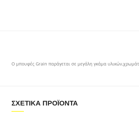
Ο μπουφές Grain παράγεται σε μεγάλη γκάμα υλικών,χρωμά
ΣΧΕΤΙΚΆ ΠΡΟΪΌΝΤΑ