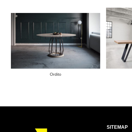
Ordito
SITEMAP