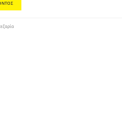
ΟΝΤΟΣ
εζαρία