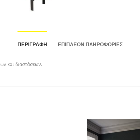
ΠΕΡΙΓΡΑΦΉ
ΕΠΙΠΛΈΟΝ ΠΛΗΡΟΦΟΡΊΕΣ
των και διαστάσεων.