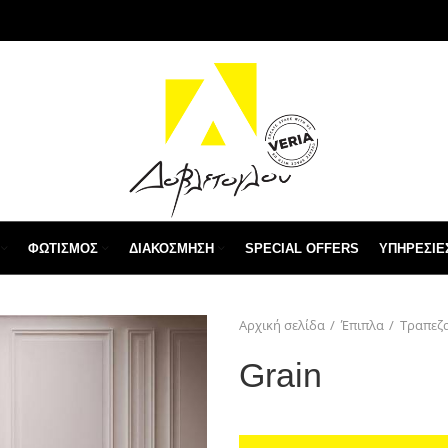
ΦΩΤΙΣΜΌΣ
ΔΙΑΚΌΣΜΗΣΗ
SPECIAL OFFERS
ΥΠΗΡΕΣΙΕ
Αρχική σελίδα
Έπιπλα
Τραπεζ
Grain