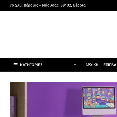
7ο χλμ. Βέροιας – Νάουσας, 59132, Βέροια
ΚΑΤΗΓΟΡΊΕΣ
ΑΡΧΙΚΉ
ΈΠΙΠΛΑ