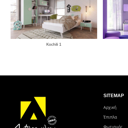
Kochili 1
SITEMAP
Αρχική
Έπιπλα
Φωτισμός