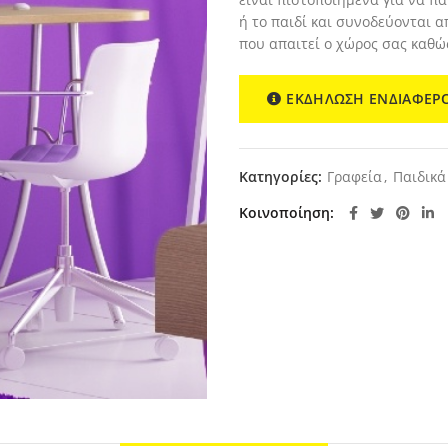
ή το παιδί και συνοδεύονται α
που απαιτεί ο χώρος σας καθώ
ΕΚΔΗΛΩΣΗ ΕΝΔΙΑΦΕΡ
Κατηγορίες:
Γραφεία
,
Παιδικά
Κοινοποίηση