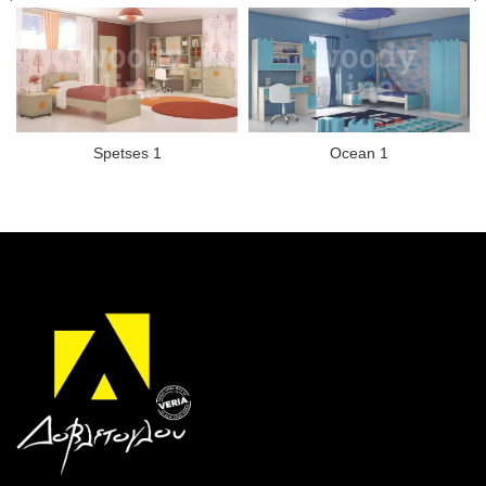
Spetses 1
Ocean 1