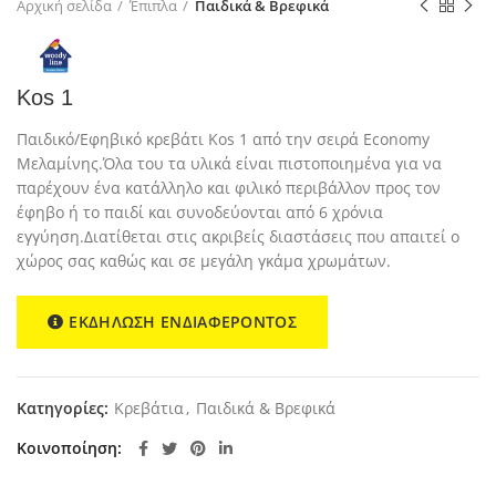
Αρχική σελίδα
Έπιπλα
Παιδικά & Βρεφικά
Kos 1
Παιδικό/Εφηβικό κρεβάτι Kos 1 από την σειρά Εconomy
Μελαμίνης.Όλα του τα υλικά είναι πιστοποιημένα για να
παρέχουν ένα κατάλληλο και φιλικό περιβάλλον προς τον
έφηβο ή το παιδί και συνοδεύονται από 6 χρόνια
εγγύηση.Διατίθεται στις ακριβείς διαστάσεις που απαιτεί ο
χώρος σας καθώς και σε μεγάλη γκάμα χρωμάτων.
ΕΚΔΗΛΩΣΗ ΕΝΔΙΑΦΕΡΟΝΤΟΣ
Κατηγορίες:
Κρεβάτια
,
Παιδικά & Βρεφικά
Κοινοποίηση