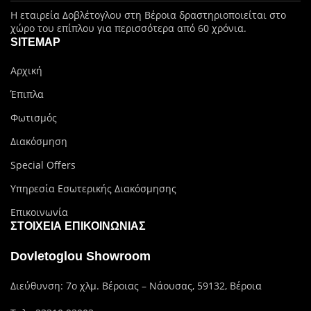
Η εταιρεία Δοβλέτογλου στη Βέροια δραστηριοποιείται στο
χώρο του επίπλου για περισσότερα από 60 χρόνια.
SITEMAP
Αρχική
Έπιπλα
Φωτισμός
Διακόσμηση
Special Offers
Υπηρεσία Εσωτερικής Διακόσμησης
Επικοινωνία
ΣΤΟΙΧΕΊΑ ΕΠΙΚΟΙΝΩΝΊΑΣ
Dovletoglou Showroom
Διεύθυνση: 7ο χλμ. Βέροιας – Νάουσας, 59132, Βέροια