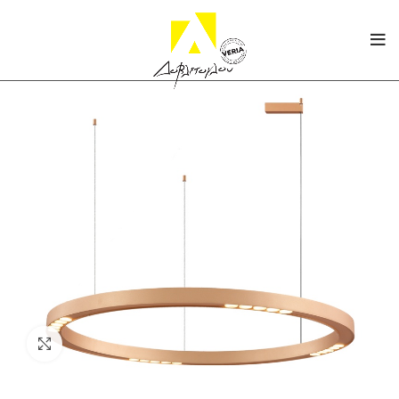
Click to enlarge