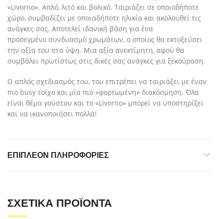
«Livorno». Απλό, λιτό και βολικό. Ταιριάζει σε οποιοδήποτε
χώρο, συμβαδίζει με οποιαδήποτε ηλικία και ακολουθεί τις
ανάγκες σας. Αποτελεί ιδανική βάση για ένα
προσεγμένο συνδυασμό χρωμάτων, o οποίος θα εκτοξεύσει
την αξία του στα ύψη. Μια αξία ανεκτίμητη, αφού θα
συμβάλει πρωτίστως στις δικές σας ανάγκες για ξεκούραση.
Ο απλός σχεδιασμός του, του επιτρέπει να ταιριάξει με έναν
πιο busy τοίχο και μία πιο «φορτωμένη» διακόσμηση. Όλα
είναι θέμα γούστου και το «Livorno» μπορεί να υποστηρίξει
και να ικανοποιήσει πολλά!
ΕΠΙΠΛΈΟΝ ΠΛΗΡΟΦΟΡΊΕΣ
ΣΧΕΤΙΚΆ ΠΡΟΪΌΝΤΑ