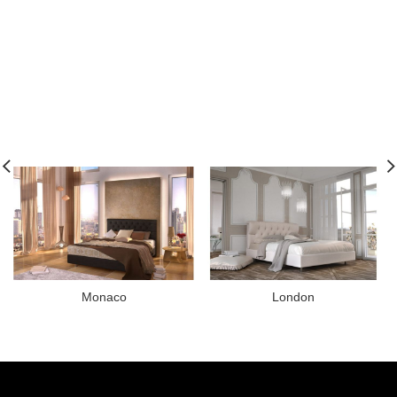
Monaco
London