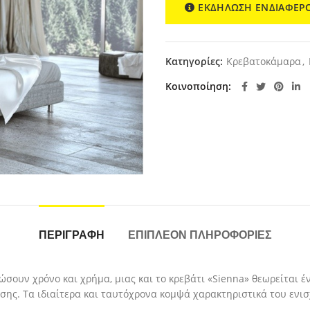
ΕΚΔΗΛΩΣΗ ΕΝΔΙΑΦΕΡ
Κατηγορίες:
Κρεβατοκάμαρα
,
Κοινοποίηση
ΠΕΡΙΓΡΑΦΉ
ΕΠΙΠΛΈΟΝ ΠΛΗΡΟΦΟΡΊΕΣ
ώσουν χρόνο και χρήμα, μιας και το κρεβάτι «Sienna» θεωρείται έ
ης. Τα ιδιαίτερα και ταυτόχρονα κομψά χαρακτηριστικά του ενι