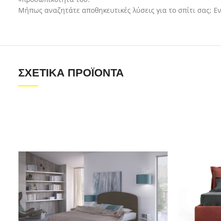
Μήπως αναζητάτε αποθηκευτικές λύσεις για το σπίτι σας; Ε
ΣΧΕΤΙΚΆ ΠΡΟΪΌΝΤΑ