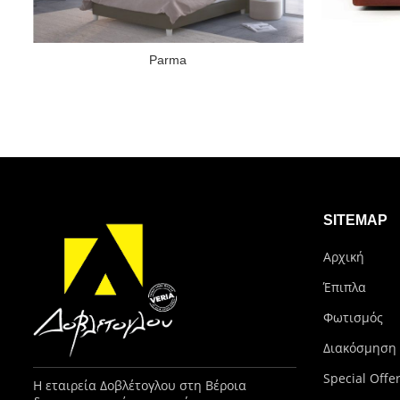
Parma
SITEMAP
Αρχική
Έπιπλα
Φωτισμός
Διακόσμηση
Special Offe
Η εταιρεία Δοβλέτογλου στη Βέροια