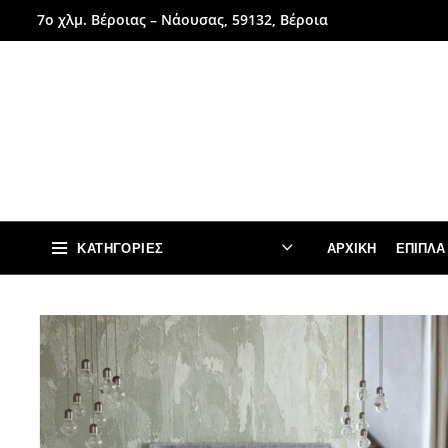
7ο χλμ. Βέροιας – Νάουσας, 59132, Βέροια
ΚΑΤΗΓΟΡΊΕΣ
ΑΡΧΙΚΉ
ΈΠΙΠΛΑ