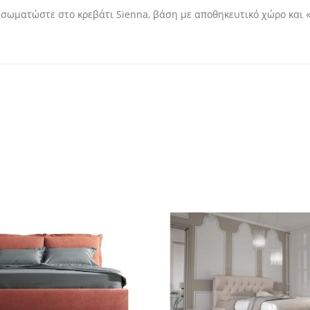
νσωματώστε στο κρεβάτι Sienna, βάση με αποθηκευτικό χώρο και «