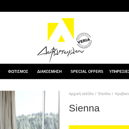
ΦΩΤΙΣΜΌΣ
ΔΙΑΚΌΣΜΗΣΗ
SPECIAL OFFERS
ΥΠΗΡΕΣΙΕ
Αρχική σελίδα
Έπιπλα
Κρεβατ
Sienna