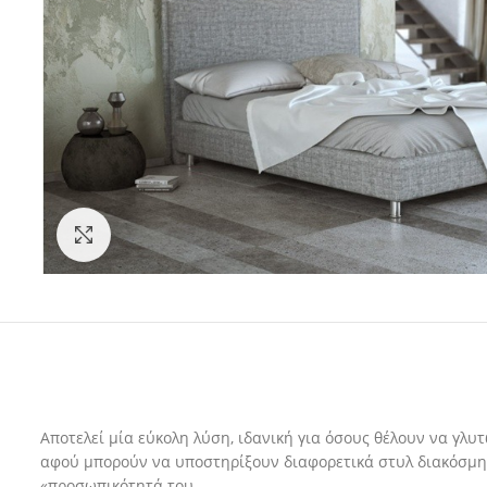
Click to enlarge
Αποτελεί μία εύκολη λύση, ιδανική για όσους θέλουν να γλυτ
αφού μπορούν να υποστηρίξουν διαφορετικά στυλ διακόσμησ
«προσωπικότητά του.