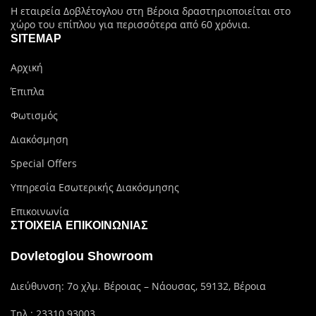
Η εταιρεία Δοβλέτογλου στη Βέροια δραστηριοποιείται στο
χώρο του επίπλου για περισσότερα από 60 χρόνια.
SITEMAP
Αρχική
Έπιπλα
Φωτισμός
Διακόσμηση
Special Offers
Υπηρεσία Εσωτερικής Διακόσμησης
Επικοινωνία
ΣΤΟΙΧΕΊΑ ΕΠΙΚΟΙΝΩΝΊΑΣ
Dovletoglou Showroom
Διεύθυνση: 7ο χλμ. Βέροιας – Νάουσας, 59132, Βέροια
Τηλ.:
23310 93003