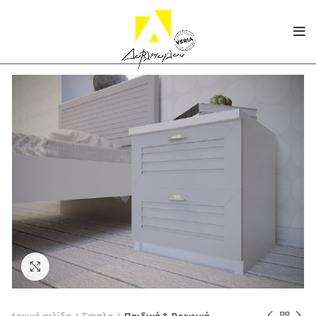
Click to enlarge
Αρχική σελίδα
Έπιπλα
Παιδικά & Βρεφικά