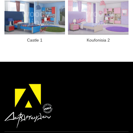
Castle 1
Koufonisia 2