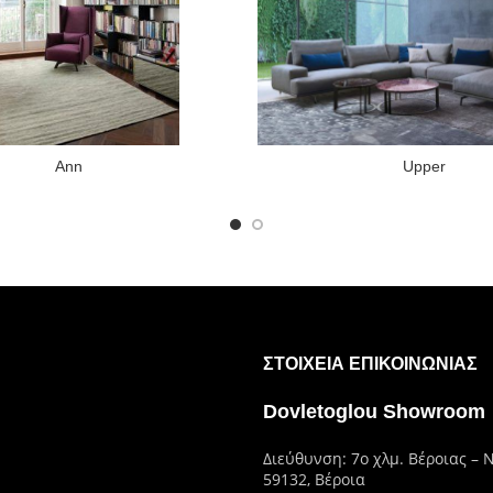
Ann
Upper
ΣΤΟΙΧΕΊΑ ΕΠΙΚΟΙΝΩΝΊΑΣ
Dovletoglou Showroom
Διεύθυνση: 7ο χλμ. Βέροιας – 
59132, Βέροια