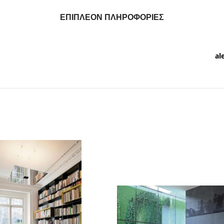
ΕΠΙΠΛΈΟΝ ΠΛΗΡΟΦΟΡΊΕΣ
al