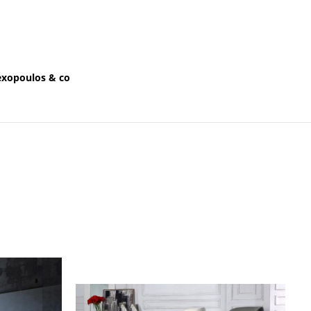
exopoulos & co