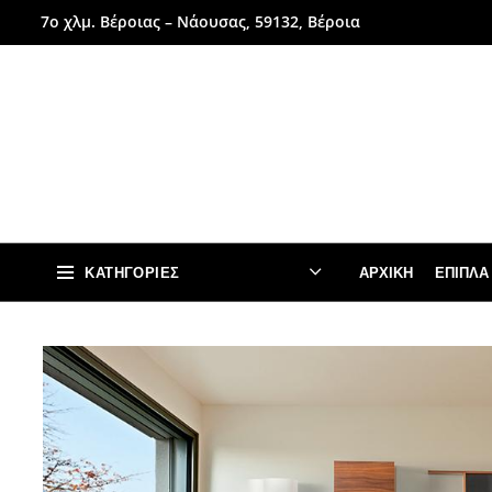
7ο χλμ. Βέροιας – Νάουσας, 59132, Βέροια
ΚΑΤΗΓΟΡΊΕΣ
ΑΡΧΙΚΉ
ΈΠΙΠΛΑ