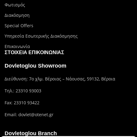
Φωτισμός
Διακόσμηση
Special Offers
Υπηρεσία Εσωτερικής Διακόσμησης
Επικοινωνία
ΣΤΟΙΧΕΊΑ ΕΠΙΚΟΙΝΩΝΊΑΣ
Dovletoglou Showroom
Διεύθυνση: 7ο χλμ. Βέροιας – Νάουσας, 59132, Βέροια
Τηλ.:
23310 93003
Fax: 23310 93422
Email:
dovlet@otenet.gr
Dovletoglou Branch