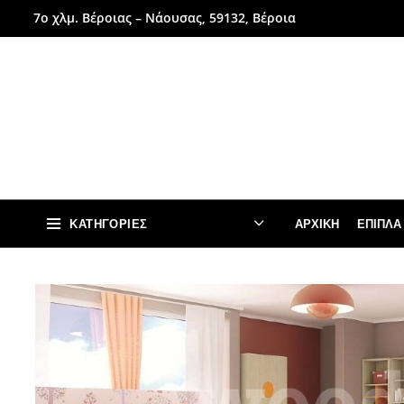
7ο χλμ. Βέροιας – Νάουσας, 59132, Βέροια
ΚΑΤΗΓΟΡΊΕΣ
ΑΡΧΙΚΉ
ΈΠΙΠΛΑ