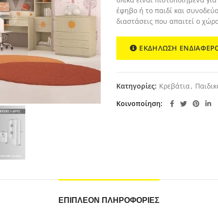
έφηβο ή το παιδί και συνοδεύο
διαστάσεις που απαιτεί ο χώρ
ΕΚΔΗΛΩΣΗ ΕΝΔΙΑΦΕΡ
Κατηγορίες:
Κρεβάτια
,
Παιδικ
Κοινοποίηση
ΕΠΙΠΛΈΟΝ ΠΛΗΡΟΦΟΡΊΕΣ