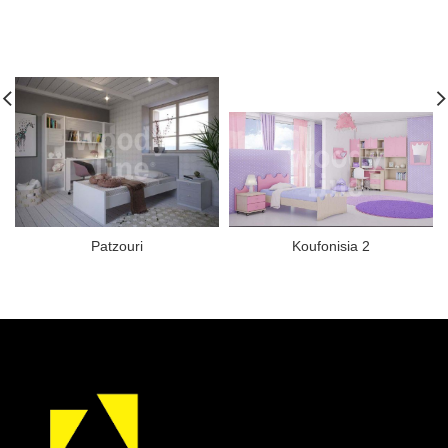
Patzouri
Koufonisia 2