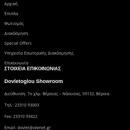
Αρχική
Έπιπλα
Φωτισμός
Διακόσμηση
Special Offers
Υπηρεσία Εσωτερικής Διακόσμησης
Επικοινωνία
ΣΤΟΙΧΕΊΑ ΕΠΙΚΟΙΝΩΝΊΑΣ
Dovletoglou Showroom
Διεύθυνση: 7ο χλμ. Βέροιας – Νάουσας, 59132, Βέροια
Τηλ.:
23310 93003
Fax: 23310 93422
Email:
dovlet@otenet.gr