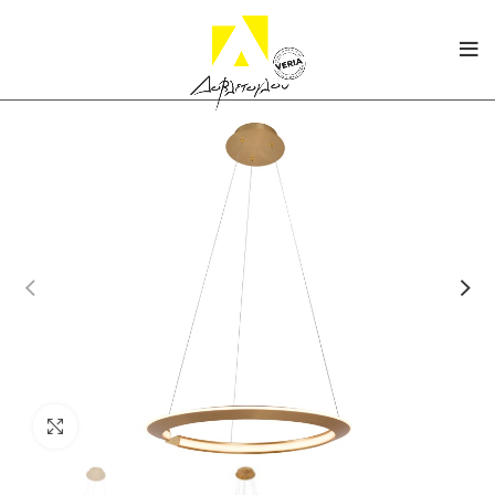
Click to enlarge