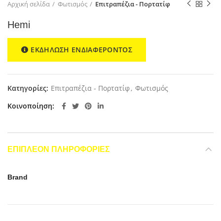
Αρχική σελίδα
Φωτισμός
Επιτραπέζια - Πορτατίφ
Hemi
ΕΚΔΗΛΩΣΗ ΕΝΔΙΑΦΕΡΟΝΤΟΣ
Κατηγορίες:
Επιτραπέζια - Πορτατίφ
,
Φωτισμός
Κοινοποίηση
ΕΠΙΠΛΈΟΝ ΠΛΗΡΟΦΟΡΊΕΣ
Brand