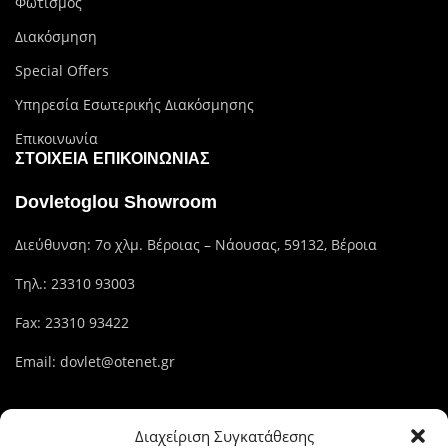
Φωτισμός
Διακόσμηση
Special Offers
Υπηρεσία Εσωτερικής Διακόσμησης
Επικοινωνία
ΣΤΟΙΧΕΊΑ ΕΠΙΚΟΙΝΩΝΊΑΣ
Dovletoglou Showroom
Διεύθυνση: 7ο χλμ. Βέροιας – Νάουσας, 59132, Βέροια
Τηλ.:
23310 93003
Fax: 23310 93422
Email:
dovlet@otenet.gr
Dovletoglou Branch
Διαχείριση Συγκατάθεσης